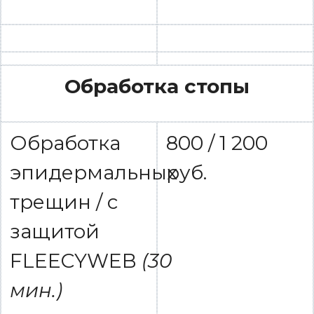
Обработка стопы
Обработка
800 / 1 200
эпидермальных
руб.
трещин / с
защитой
FLEECYWEB
(30
мин.)