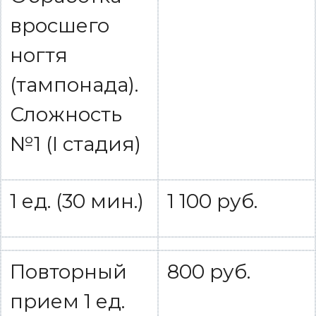
вросшего
ногтя
(тампонада).
Сложность
№1 (I стадия)
1 ед. (30 мин.)
1 100 руб.
Повторный
800 руб.
прием 1 ед.