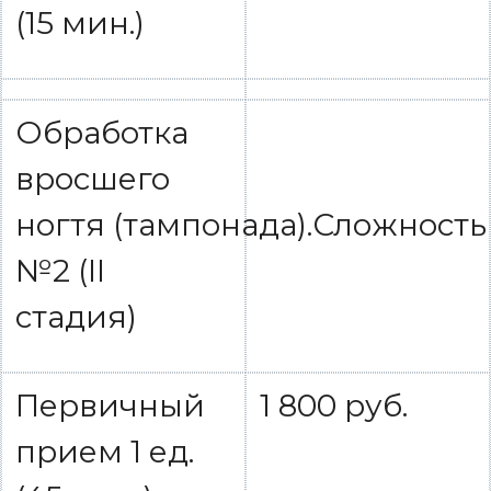
(15 мин.)
Обработка
вросшего
ногтя (тампонада).Сложность
№2 (II
стадия)
Первичный
1 800 руб.
прием 1 ед.