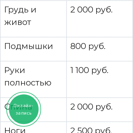
Грудь и
2 000 руб.
живот
Подмышки
800 руб.
Руки
1 100 руб.
полностью
Спина
2 000 руб.
Онлайн-
запись
Ноги
2 500 руб.