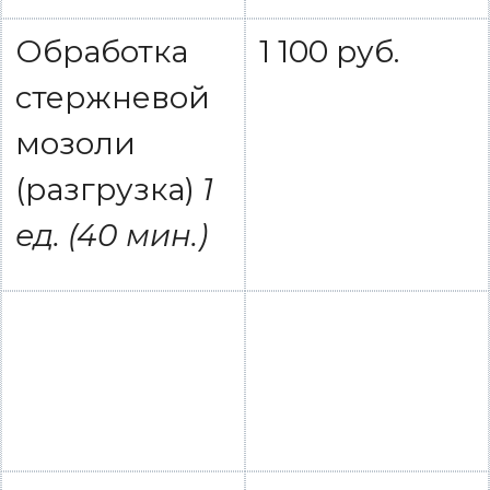
Обработка
1 100 руб.
стержневой
мозоли
(разгрузка)
1
ед. (40 мин.)