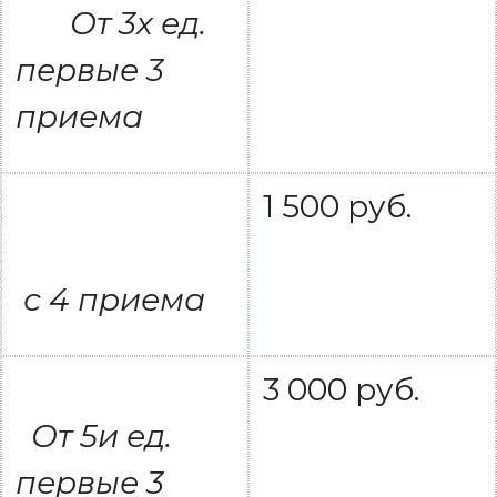
От 3х ед.
первые 3
приема
1 500 руб.
с 4 приема
3 000 руб.
От 5и ед.
первые 3