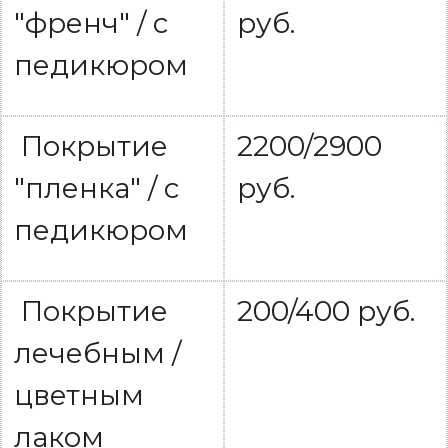
"френч" / с
руб.
педикюром
Покрытие
2200/2900
"пленка" / с
руб.
педикюром
Покрытие
200/400 руб.
лечебным /
цветным
лаком