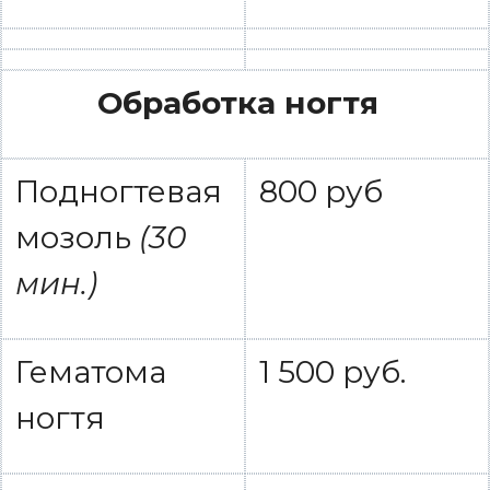
Обработка ногтя
Подногтевая
800 руб
мозоль
(30
мин.)
Гематома
1 500 руб.
ногтя