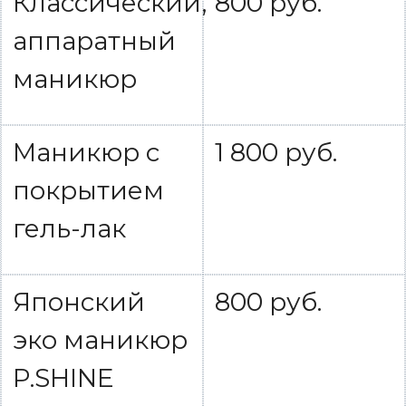
Классический,
800 руб.
аппаратный
маникюр
Маникюр с
1 800 руб.
покрытием
гель-лак
Японский
800 руб.
эко маникюр
P.SHINE