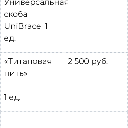
Универсальная
скоба
UniBrace 1
ед.
«Титановая
2 500 руб.
нить»
1 ед.