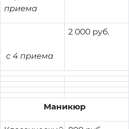
приема
2 000 руб.
с 4 приема
Маникюр