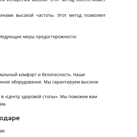
лнами высокой частоты. Этот метод позволяет
следующие меры предосторожности:
мальный комфорт и безопасность. Наши
нное оборудование. Мы гарантируем высокое
ь в «Центр здоровой стопы». Мы поможем вам
ам.
нодаре
ая: