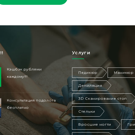
!!
Услуги
Кэшбэк рублями
Педикюр
Маникюр
каждому!!!
Депиляция
3D Сканирование стоп
Консультация подолога
бесплатно
Стельки
Вросшие ногти
Гр