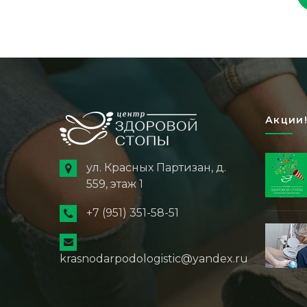
Акции!
ул. Красных Партизан, д.
559, этаж 1
+7 (951) 351-58-51
krasnodarpodologistic@yandex.ru