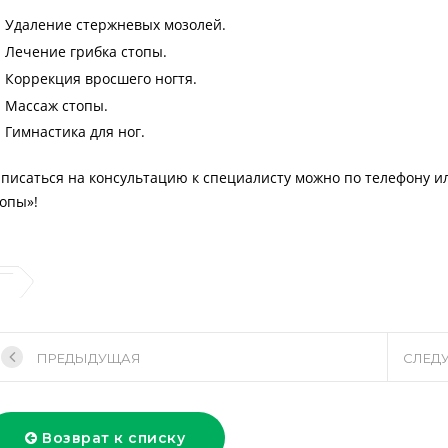
Удаление стержневых мозолей.
Лечение грибка стопы.
Коррекция вросшего ногтя.
Массаж стопы.
Гимнастика для ног.
аписаться на консультацию к специалисту можно по телефону и
топы»!
ПРЕДЫДУЩАЯ
СЛЕД
Возврат к списку