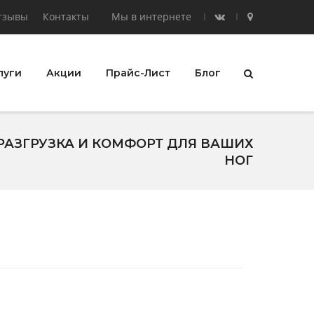
тзывы
Контакты
Мы в интернете
луги
Акции
Прайс-Лист
Блог
РАЗГРУЗКА И КОМФОРТ ДЛЯ ВАШИХ
НОГ