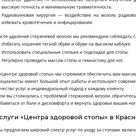
высокую точность и минимальную травматичность.
Радиоволновая хирургия — воздействие на мозоль радиово
избежать кровотечения и инфицирования.
осле удаления стержневой мозоли мы рекомендуем соблюдать 
Избегать ношения тесной обуви и обуви на высоком каблуке.
Использовать специальные стельки и подкладки для стопы.
Регулярно проводить массаж стопы и гимнастику для ног.
 «Центре здоровой стопы» мы стремимся обеспечить вам макси
пециалисты имеют большой опыт работы и используют совреме
ачество услуг и индивидуальный подход к каждому клиенту.
сли вы столкнулись с проблемой стержневой мозоли, обратитес
збавиться от боли и дискомфорта и вернуть здоровье вашим ног
слуги «Центра здоровой стопы» в Крас
ы предлагаем широкий спектр услуг по уходу за стопами, включ