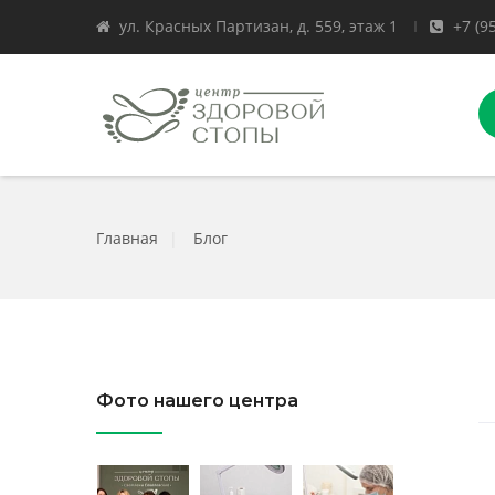
ул. Красных Партизан, д. 559, этаж 1
+7 (9
Главная
|
Блог
Фото нашего центра